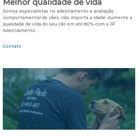
Melhor qualidade de vida
t
Somos especialistas no adestramento e avaliação
i
comportamental de cães, não importa a idade. Aumente a
v
qualidade de vida do seu cão em até 80% com a JP
o
Adestramento.
Contato