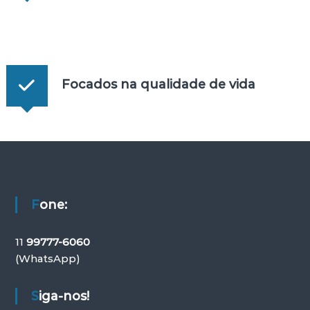
Focados na qualidade de vida
Fone:
11
99777-6060
(WhatsApp)
Siga-nos!