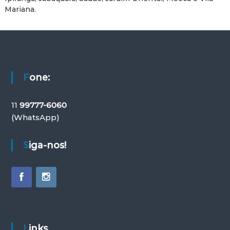
Mariana.
Fone:
11
99777-6060
(WhatsApp)
Siga-nos!
Links