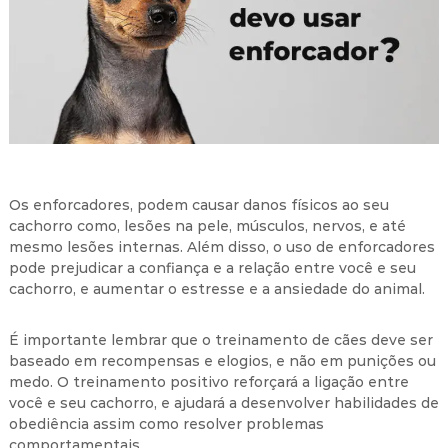
t
i
v
o
Os enforcadores, podem causar danos físicos ao seu
cachorro como, lesões na pele, músculos, nervos, e até
mesmo lesões internas. Além disso, o uso de enforcadores
pode prejudicar a confiança e a relação entre você e seu
cachorro, e aumentar o estresse e a ansiedade do animal.
É importante lembrar que o treinamento de cães deve ser
baseado em recompensas e elogios, e não em punições ou
medo. O treinamento positivo reforçará a ligação entre
você e seu cachorro, e ajudará a desenvolver habilidades de
obediência assim como resolver problemas
comportamentais.