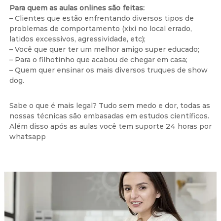
t
Para quem as aulas onlines são feitas:
– Clientes que estão enfrentando diversos tipos de
i
problemas de comportamento (xixi no local errado,
v
latidos excessivos, agressividade, etc);
o
– Você que quer ter um melhor amigo super educado;
– Para o filhotinho que acabou de chegar em casa;
– Quem quer ensinar os mais diversos truques de show
dog.
Sabe o que é mais legal? Tudo sem medo e dor, todas as
nossas técnicas são embasadas em estudos científicos.
Além disso após as aulas você tem suporte 24 horas por
whatsapp