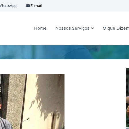
WhatsApp)
E-mail
Home
Nossos Serviços
O que Dize