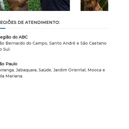
EGIÕES DE ATENDIMENTO:
egião do ABC
ão Bernardo do Campo, Santo André e São Caetano
o Sul.
ão Paulo
piranga, Jabaquara, Saúde, Jardim Oriental, Mooca e
ila Mariana.