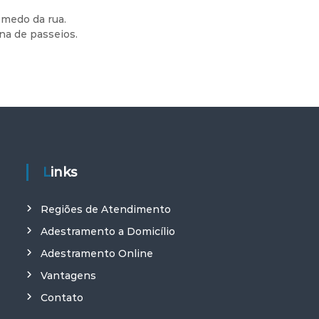
 medo da rua.
na de passeios.
Links
Regiões de Atendimento
Adestramento a Domicílio
Adestramento Online
Vantagens
Contato