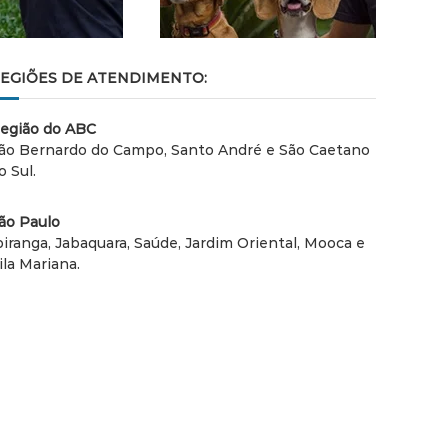
EGIÕES DE ATENDIMENTO:
egião do ABC
ão Bernardo do Campo, Santo André e São Caetano
o Sul.
ão Paulo
piranga, Jabaquara, Saúde, Jardim Oriental, Mooca e
ila Mariana.