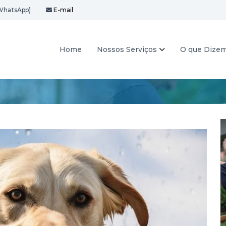
WhatsApp)
E-mail
Home
Nossos Serviços
O que Dize