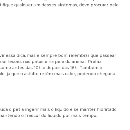
tifique qualquer um desses sintomas, deve procurar pelo
vir essa dica, mas é sempre bom relembrar que passear
ar lesões nas patas e na pele do animal. Prefira
 como antes das 10h e depois das 16h. Também é
lo, já que o asfalto retém mais calor, podendo chegar a
uda o pet a ingerir mais o líquido e se manter hidratado.
mantendo o frescor do líquido por mais tempo.