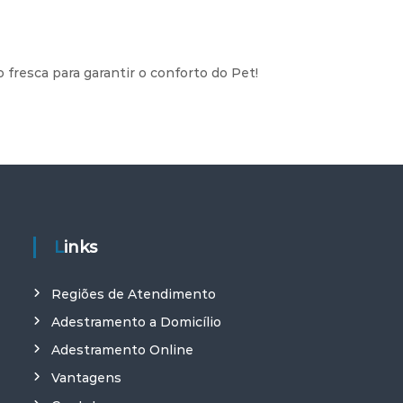
fresca para garantir o conforto do Pet!
Links
Regiões de Atendimento
Adestramento a Domicílio
Adestramento Online
Vantagens