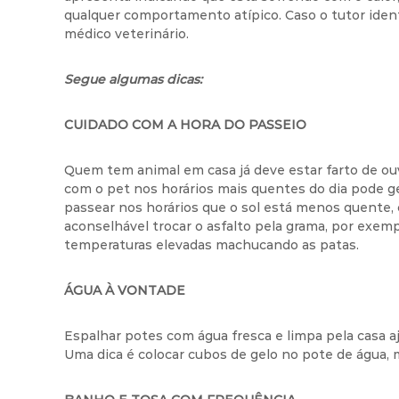
qualquer comportamento atípico. Caso o tutor iden
médico veterinário.
Segue algumas dicas:
CUIDADO COM A HORA DO PASSEIO
Quem tem animal em casa já deve estar farto de ou
com o pet nos horários mais quentes do dia pode ger
passear nos horários que o sol está menos quente,
aconselhável trocar o asfalto pela grama, por exemp
temperaturas elevadas machucando as patas.
ÁGUA À VONTADE
Espalhar potes com água fresca e limpa pela casa aj
Uma dica é colocar cubos de gelo no pote de água, 