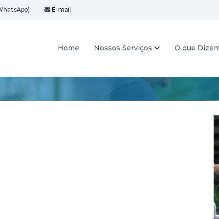
WhatsApp)
E-mail
Home
Nossos Serviços
O que Dize