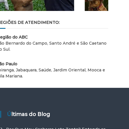
EGIÕES DE ATENDIMENTO:
egião do ABC
ão Bernardo do Campo, Santo André e São Caetano
o Sul.
ão Paulo
piranga, Jabaquara, Saúde, Jardim Oriental, Mooca e
ila Mariana.
Últimas do Blog